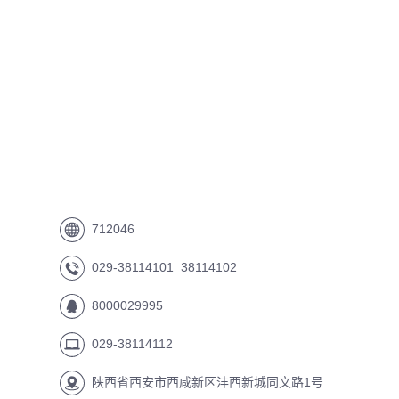
712046
029-38114101 38114102
8000029995
029-38114112
陕西省西安市西咸新区沣西新城同文路1号