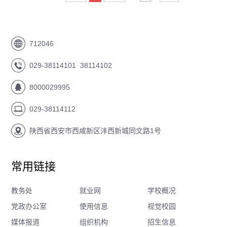
712046
029-38114101 38114102
8000029995
029-38114112
陕西省西安市西咸新区沣西新城同文路1号
常用链接
教务处
就业网
学校概况
党政办公室
使用信息
视觉校园
媒体报道
组织机构
招生信息