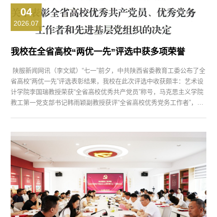
04
2026.07
我校在全省高校“两优一先”评选中获多项荣誉
陕服新闻网讯（李文斌）“七一”前夕，中共陕西省委教育工委公布了全
省高校“两优一先”评选表彰结果，我校在此次评选中收获颇丰：艺术设
计学院李国瑞教授荣获“全省高校优秀共产党员”称号，马克思主义学院
教工第一党支部书记韩雨颖副教授获评“全省高校优秀党务工作者”，健
康学院党总支被授予“全省高校先进基层党组织”称号。此次获得表彰的
个人和集体，工作业绩突出，示范带动作用明显，从一个侧面反映了我
校基层党建工作所取得的扎实进展。...