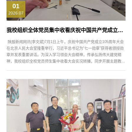
01
2026.07
我校组织全体党员集中收看庆祝中国共产党成立105周年大会
陕服新闻网讯(李文斌)7月1日上午，庆祝中国共产党成立105周年大会
在北京人民大会堂隆重举行，习近平总书记为“七一勋章”获得者颁授勋
章并发表重要讲话。为深入学习领会大会精神，传承弘扬伟大建党精
神，我校组织全校党员师生集中收看大会实况转播，同步开展主题教育
学习活动。校党委书记王岗，党委副书记刘继兵，常务副校长黄新民，
副校长刘运、李超等党员校领导，与全校党员干部、师生党员共同参加
学习。 上午10时，我校在行政中心326会议室设立集中收看主会场，...