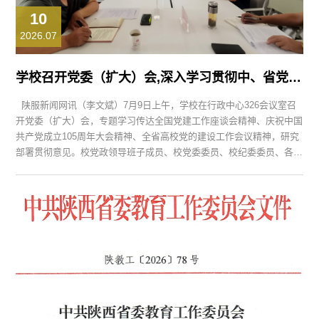
10
2026.07
学校召开党委（扩大）会,深入学习贯彻中、省党建工作会议精神
陕服新闻网讯（李文斌）7月9日上午，学校在行政中心326会议室召
开党委（扩大）会，专题学习传达全国党建工作座谈会精神、庆祝中国
共产党成立105周年大会精神、全省高校党的建设工作会议精神，研究
部署贯彻意见。校党政领导班子成员、校党委委员、校纪委委员、各院
党委（党总支、直属党支部）书记、党委工作部门负责人、职能部门负
责人参加会议。党委书记王岗主持会议并讲话。 会议集中学习了全国
党建工作座谈会精神，中央党的建设工作领导小组《...