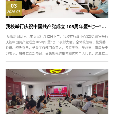
03
2026.07
我校举行庆祝中国共产党成立 105周年暨“七一”表彰大会
陕服新闻网讯（李文斌）7月2日下午，我校在行政中心326会议室举行
庆祝中国共产党成立105周年暨“七一”表彰大会。全体校领导、校党委
委员、纪委委员，党委工作部门负责人，各院党委、党总支、直属党支
部书记，机关党支部书记，受表彰先进集体和优秀个人代表、师生党员
代表及民主党派代表参加会议。党委副书记刘继兵主持会议。 大会在
雄壮激昂的国歌声中拉开帷幕。与会人员观看了庆祝中国共产党成立
105周年专题片《誓言》，重温入党初心，...